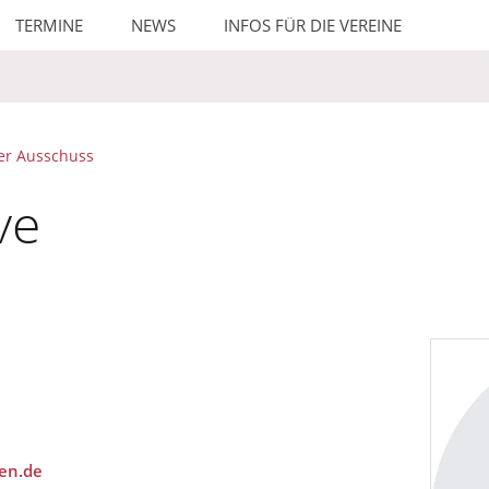
TERMINE
NEWS
INFOS FÜR DIE VEREINE
er Ausschuss
ve
gen.de