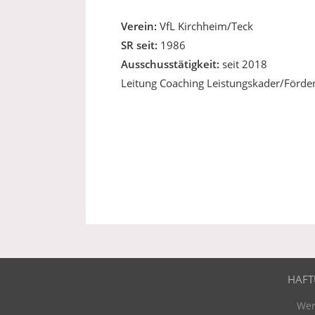
Verein:
VfL Kirchheim/Teck
SR seit:
1986
Ausschusstätigkeit:
seit 2018
Leitung Coaching Leistungskader/Förde
HAFT
Wer